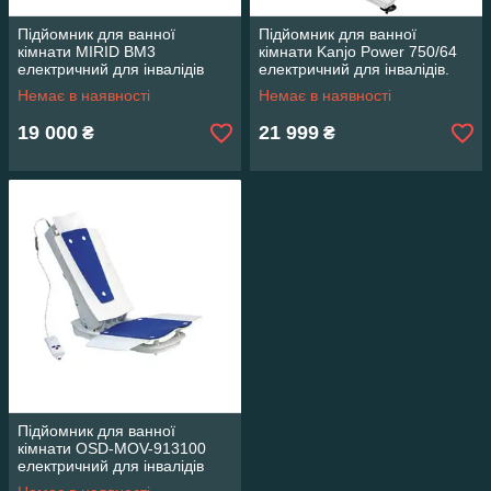
Підйомник для ванної
Підйомник для ванної
кімнати MIRID BM3
кімнати Kanjo Power 750/64
електричний для інвалідів
електричний для інвалідів.
Немає в наявності
Немає в наявності
19 000
21 999
₴
₴
Підйомник для ванної
кімнати OSD-MOV-913100
електричний для інвалідів