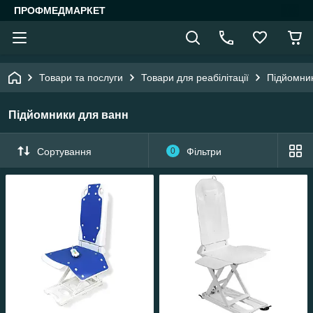
ПРОФМЕДМАРКЕТ
Товари та послуги
Товари для реабілітації
Підйомник
Підйомники для ванн
Сортування
0
Фільтри