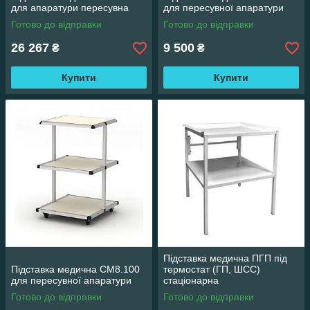
для апаратури пересувна
для пересувної апаратури
Готово до відправки
Готово до відправки
26 267
9 500
₴
₴
Купити
Купити
Підставка медична ПГП під
Підставка медична СМ8.100
термостат (ГП, ШСС)
для пересувної апаратури
стаціонарна
Готово до відправки
Готово до відправки