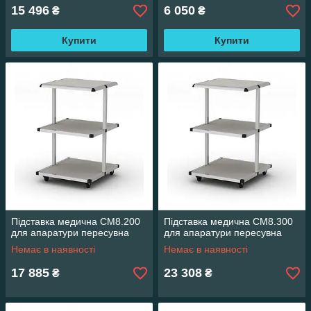
15 496
6 050
₴
₴
Купити
Купити
Підставка медична СМ8.200
Підставка медична СМ8.300
для апаратури пересувна
для апаратури пересувна
Немає в наявності
Немає в наявності
17 885
23 308
₴
₴