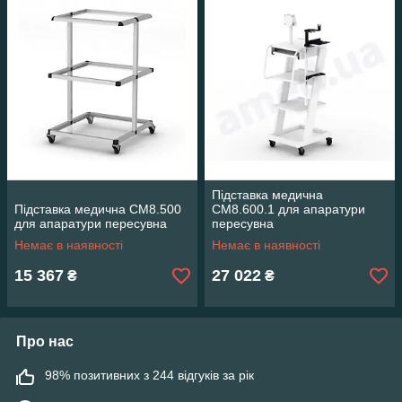
Підставка медична
Підставка медична СМ8.500
СМ8.600.1 для апаратури
для апаратури пересувна
пересувна
Немає в наявності
Немає в наявності
15 367
27 022
₴
₴
Про нас
98% позитивних з 244 відгуків за рік