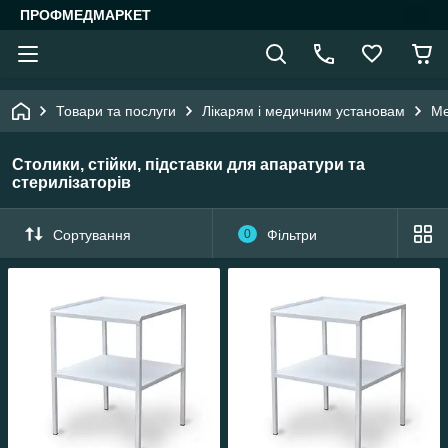
ПРОФМЕДМАРКЕТ
Товари та послуги
Лікарям і медичним установам
Ме
Столики, стійки, підставки для апаратури та
стерилізаторів
Сортування
0
Фільтри