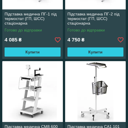
Підставка медична ПГ-1 під
Підставка медична ПГ-2 під
термостат (ГП, ШСС)
термостат (ГП, ШСС)
стаціонарна
стаціонарна
Готово до відправки
Готово до відправки
4 085
4 750
₴
₴
Купити
Купити
Підставка медична СМ8.600
Підставка медична СА1.101