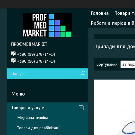
Головна
Товари т
Робота в період вій
ПРОФМЕДМАРКЕТ
Прилади для дом
+380 (99) 378-14-14
+380 (96) 378-14-14
Товары и услуги
Медична техніка
Товари для реабілітації