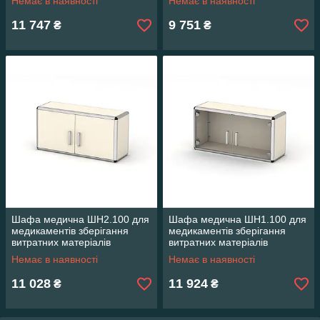
Немає в наявності
Немає в наявності
11 747
9 751
₴
₴
Шафа медична ШН2.100 для
Шафа медична ШН1.100 для
медикаментів зберігання
медикаментів зберігання
витратних матеріалів
витратних матеріалів
лікарських засобів навісний
лікарських засобів навісний
Немає в наявності
Немає в наявності
11 028
11 924
₴
₴