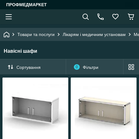
ПРОФМЕДМАРКЕТ
Товари та послуги
Лікарям і медичним установам
Ме
Навісні шафи
Сортування
0
Фільтри