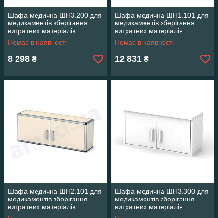
Шафа медична ШН3.200 для
Шафа медична ШН1.101 для
медикаментів зберігання
медикаментів зберігання
витратних матеріалів
витратних матеріалів
лікарських засобів навісний
лікарських засобів навісний
Немає в наявності
Немає в наявності
8 298
12 831
₴
₴
Шафа медична ШН2.101 для
Шафа медична ШН3.300 для
медикаментів зберігання
медикаментів зберігання
витратних матеріалів
витратних матеріалів
лікарських засобів навісний
лікарських засобів навісний