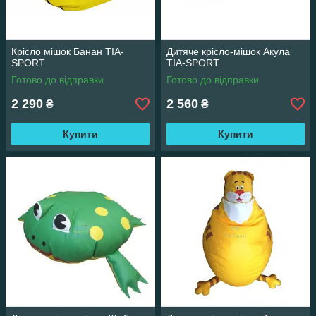
Крісло мішок Банан TIA-
Дитяче крісло-мішок Акула
SPORT
TIA-SPORT
Готово до відправки
Готово до відправки
2 290
2 560
₴
₴
Купити
Купити