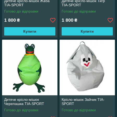
Дитяче крісло-мішок Жаба
Дитяче крісло-мішок Тигр
TIA-SPORT
TIA-SPORT
Готово до відправки
Готово до відправки
1 800
1 800
₴
₴
Купити
Купити
Дитяче крісло-мішок
Крісло мішок Зайчик TIA-
Черепашка TIA-SPORT
SPORT
Готово до відправки
Готово до відправки