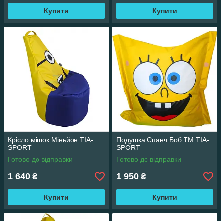
Купити
Купити
Крісло мішок Міньйон TIA-
Подушка Спанч Боб ТМ TIA-
SPORT
SPORT
Готово до відправки
Готово до відправки
1 640
1 950
₴
₴
Купити
Купити