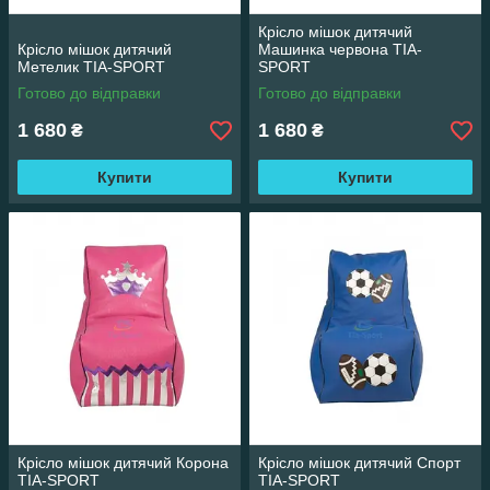
Крісло мішок дитячий
Крісло мішок дитячий
Машинка червона TIA-
Метелик TIA-SPORT
SPORT
Готово до відправки
Готово до відправки
1 680
1 680
₴
₴
Купити
Купити
Крісло мішок дитячий Корона
Крісло мішок дитячий Спорт
TIA-SPORT
TIA-SPORT