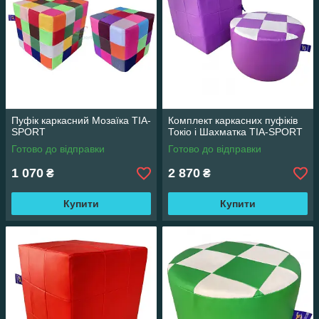
Пуфік каркасний Мозаїка TIA-
Комплект каркасних пуфіків
SPORT
Токіо і Шахматка TIA-SPORT
Готово до відправки
Готово до відправки
1 070
2 870
₴
₴
Купити
Купити