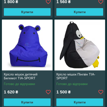
1 800
1 560
₴
₴
Купити
Купити
Крісло мішок дитячий
Крісло мішок Пінгвін TIA-
Бегемот TIA-SPORT
SPORT
Готово до відправки
Готово до відправки
1 620
1 500
₴
₴
Купити
Купити