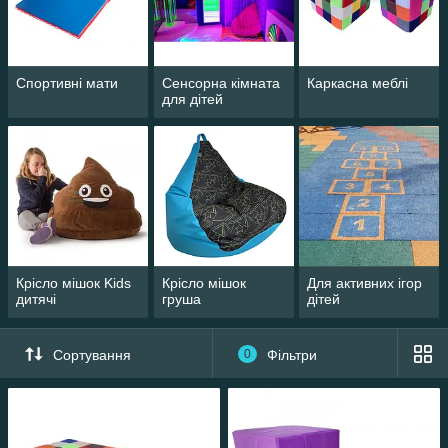
Спортивні мати
Сенсорна кімната
Каркасна меблі
для дітей
Крісло мішок Kids
Крісло мішок
Для активних ігор
дитячі
груша
дітей
Сортування
0
Фільтри