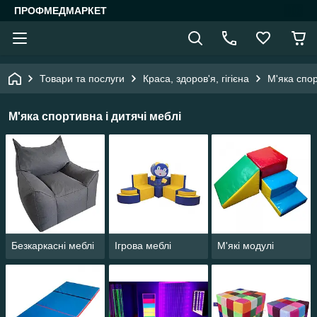
ПРОФМЕДМАРКЕТ
Товари та послуги
Краса, здоров'я, гігієна
М'яка спор
М'яка спортивна і дитячі меблі
Безкаркасні меблі
Ігрова меблі
М'які модулі