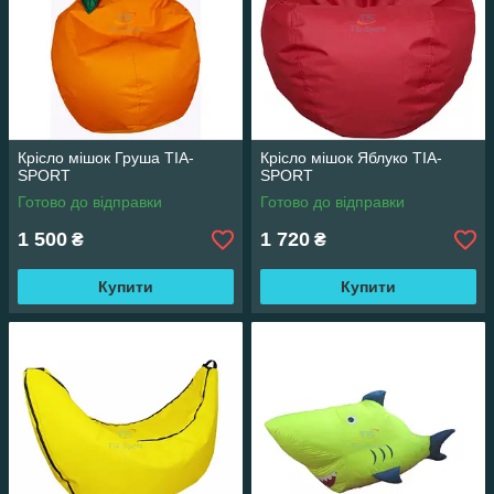
Крісло мішок Груша TIA-
Крісло мішок Яблуко TIA-
SPORT
SPORT
Готово до відправки
Готово до відправки
1 500
1 720
₴
₴
Купити
Купити