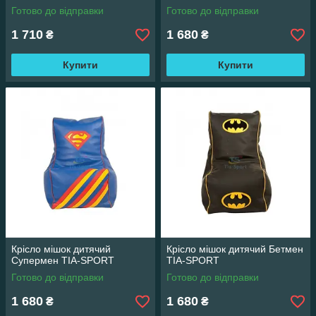
Готово до відправки
Готово до відправки
1 710
1 680
₴
₴
Купити
Купити
Крісло мішок дитячий
Крісло мішок дитячий Бетмен
Супермен TIA-SPORT
TIA-SPORT
Готово до відправки
Готово до відправки
1 680
1 680
₴
₴