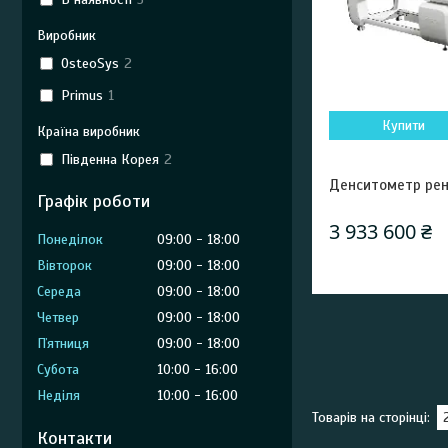
Виробник
OsteoSys
2
Primus
1
Купити
Країна виробник
Південна Корея
2
Денситометр рен
Графік роботи
3 933 600 ₴
Понеділок
09:00
18:00
Вівторок
09:00
18:00
Середа
09:00
18:00
Четвер
09:00
18:00
Пʼятниця
09:00
18:00
Субота
10:00
16:00
Неділя
10:00
16:00
Контакти