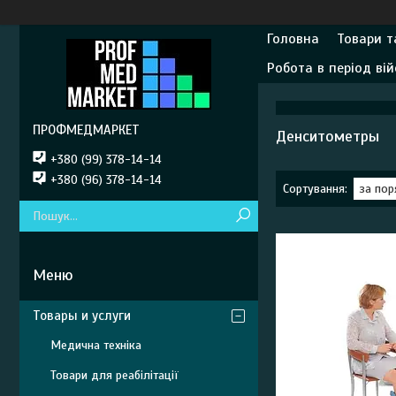
Головна
Товари т
Робота в період вій
ПРОФМЕДМАРКЕТ
Денситометры
+380 (99) 378-14-14
+380 (96) 378-14-14
Товары и услуги
Медична техніка
Товари для реабілітації