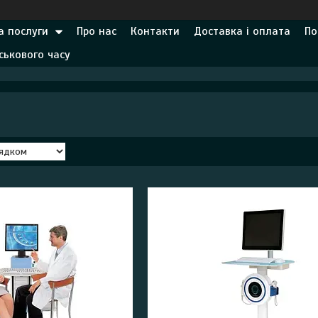
а послуги
Про нас
Контакти
Доставка і оплата
По
ськового часу