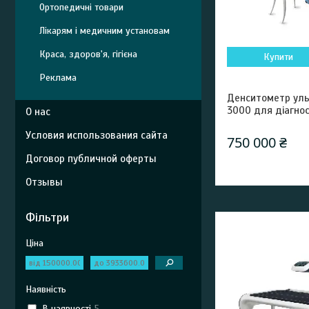
Ортопедичні товари
Лікарям і медичним установам
Краса, здоров'я, гігієна
Купити
Реклама
Денситометр уль
3000 для діагно
О нас
Условия использования сайта
750 000 ₴
Договор публичной оферты
Отзывы
Фільтри
Ціна
Наявність
В наявності
5