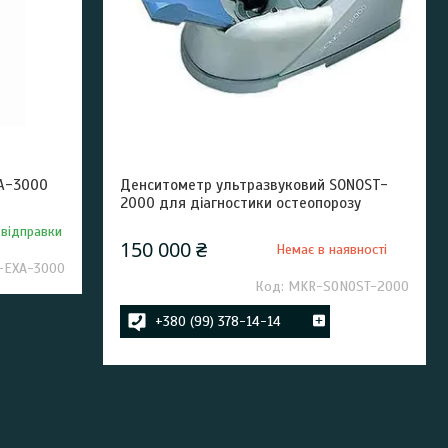
XA-3000
Денситометр ультразвуковий SONOST-
2000 для діагностики остеопорозу
 відправки
150 000 ₴
Немає в наявності
-EXA-3000
MKR-SONOST-2000
+380 (99) 378-14-14