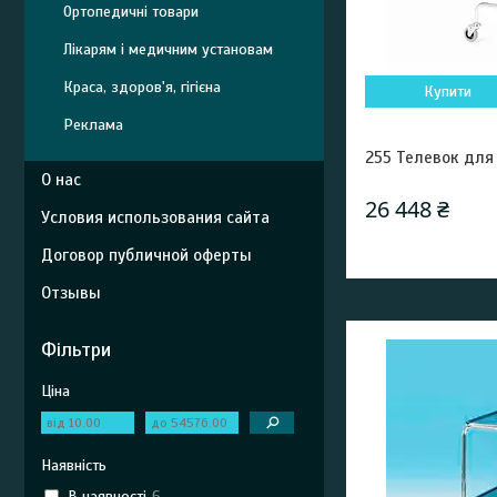
Ортопедичні товари
Лікарям і медичним установам
Краса, здоров'я, гігієна
Купити
Реклама
255 Телевок для 
О нас
26 448 ₴
Условия использования сайта
Договор публичной оферты
Отзывы
Фільтри
Ціна
Наявність
В наявності
6