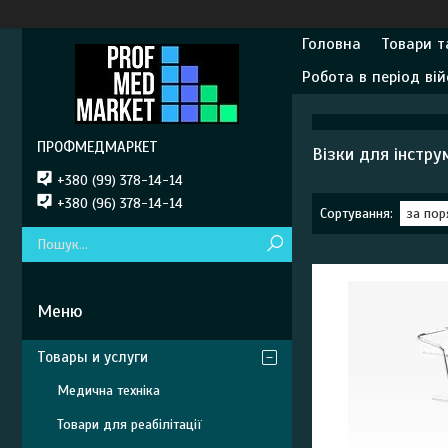
Головна
Товари т
Робота в період вій
ПРОФМЕДМАРКЕТ
Візки для інстру
+380 (99) 378-14-14
+380 (96) 378-14-14
Товары и услуги
Медична техніка
Товари для реабілітації