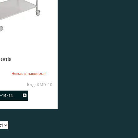
ментів
Немає в наявності
RMD-10
8-14-14