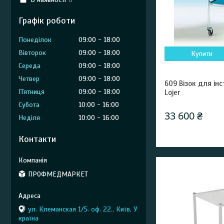
Графік роботи
Понеділок
09:00
18:00
Вівторок
09:00
18:00
Купити
Середа
09:00
18:00
Четвер
09:00
18:00
609 Візок для ін
Пʼятниця
09:00
18:00
Lojer
Субота
10:00
16:00
33 600 ₴
Неділя
10:00
16:00
Контакти
ПРОФМЕДМАРКЕТ
ул. Клеманская 1/5. оф. 22., Київ, У
країна