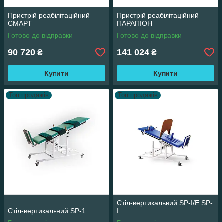
Пристрій реабілітаційний
Пристрій реабілітаційний
СМАРТ
ПАРАПІОН
Готово до відправки
Готово до відправки
90 720
141 024
₴
₴
Купити
Купити
Топ продажів
Топ продажів
Стіл-вертикальний SP-I/E SP-
Стіл-вертикальний SP-1
I