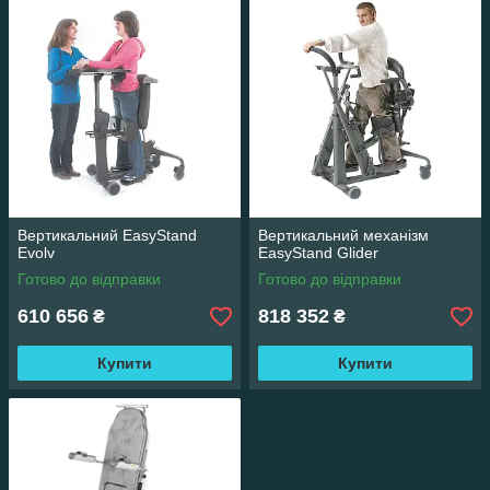
Вертикальний EasyStand
Вертикальний механізм
Evolv
EasyStand Glider
Готово до відправки
Готово до відправки
610 656
818 352
₴
₴
Купити
Купити