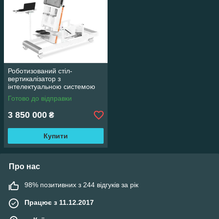
Роботизований стіл-
вертикалізатор з
інтелектуальною системою
для розроблення нижніх
Готово до відправки
кінцівок А1-3
3 850 000
₴
Купити
Про нас
98% позитивних з 244 відгуків за рік
Працює з 11.12.2017