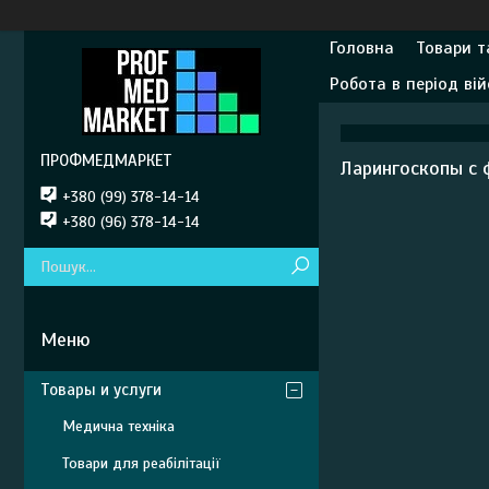
Головна
Товари т
Робота в період вій
ПРОФМЕДМАРКЕТ
Ларингоскопы с
+380 (99) 378-14-14
+380 (96) 378-14-14
Товары и услуги
Медична техніка
Товари для реабілітації