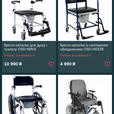
Крісло-каталка для душу і
Крісло-каталка із санітарним
туалету OSD-WAVE
обладнанням OSD-H032B
Немає в наявності
Немає в наявності
10 990
4 990
₴
₴