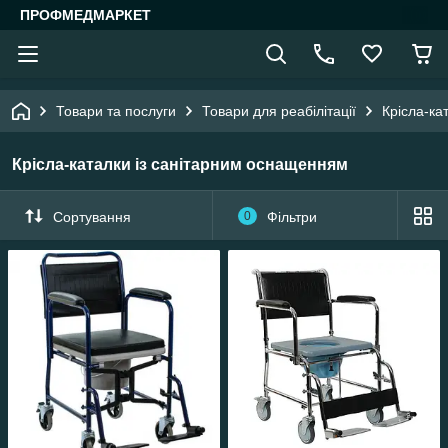
ПРОФМЕДМАРКЕТ
Товари та послуги
Товари для реабілітації
Крісла-ка
Крісла-каталки із санітарним оснащенням
Сортування
0
Фільтри