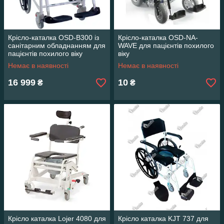
Крісло-каталка OSD-B300 із
Крісло-каталка OSD-NA-
санітарним обладнанням для
WAVE для пацієнтів похилого
пацієнтів похилого віку
віку
Немає в наявності
Немає в наявності
16 999
10
₴
₴
Крісло каталка Lojer 4080 для
Крісло каталка KJT 737 для