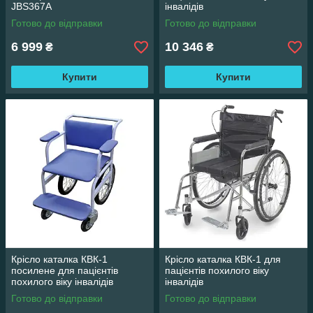
JBS367A
інвалідів
Готово до відправки
Готово до відправки
6 999
10 346
₴
₴
Купити
Купити
Крісло каталка КВК-1
Крісло каталка КВК-1 для
посилене для пацієнтів
пацієнтів похилого віку
похилого віку інвалідів
інвалідів
Готово до відправки
Готово до відправки