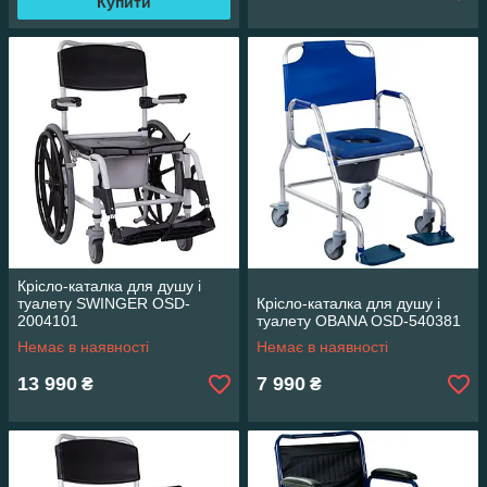
Купити
Крісло-каталка для душу і
туалету SWINGER OSD-
Крісло-каталка для душу і
2004101
туалету OBANA OSD-540381
Немає в наявності
Немає в наявності
13 990
7 990
₴
₴