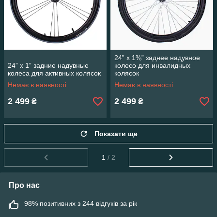
24” x 1⅜” заднее надувное
24” x 1” задние надувные
колесо для инвалидных
колеса для активных колясок
колясок
Немає в наявності
Немає в наявності
2 499
2 499
₴
₴
Показати ще
1
/ 2
Про нас
98% позитивних з 244 відгуків за рік