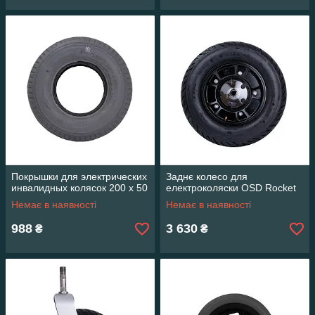
Покрышки для электрических
Заднє колесо для
инвалидных колясок 200 х 50
електроколяски OSD Rocket
Немає в наявності
Немає в наявності
988
3 630
₴
₴