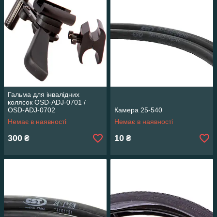
Гальма для інвалідних
колясок OSD-ADJ-0701 /
OSD-ADJ-0702
Камера 25-540
Немає в наявності
Немає в наявності
300
10
₴
₴