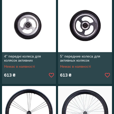
4" передні колеса для
5” передние колеса для
колясок активних
активных колясок
Немає в наявності
Немає в наявності
613
613
₴
₴