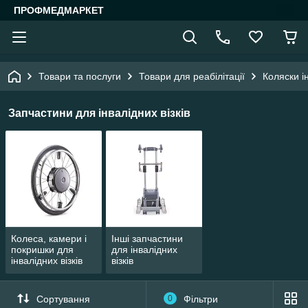
ПРОФМЕДМАРКЕТ
Товари та послуги
Товари для реабілітації
Коляски і
Запчастини для інвалідних візків
Колеса, камери і
Інші запчастини
покришки для
для інвалідних
інвалідних візків
візків
Сортування
0
Фільтри