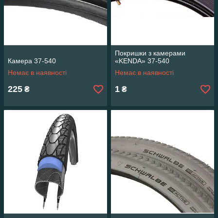
Покришки з камерами
Камера 37-540
«KENDA» 37-540
Немає в наявності
Немає в наявності
225
1
₴
₴