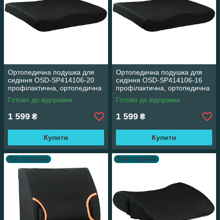
Ортопедична подушка для
Ортопедична подушка для
сидіння OSD-SP414106-20
сидіння OSD-SP414106-16
профілактична, ортопедична
профілактична, ортопедична
подушка під сідниці
подушка під сідниці
Готово до відправки
Готово до відправки
1 599
1 599
₴
₴
Купити
Купити
Топ продажів
Топ продажів