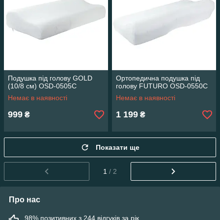
Подушка під голову GOLD
Ортопедична подушка під
(10/8 см) OSD-0505C
голову FUTURO OSD-0550C
Немає в наявності
Немає в наявності
999
1 199
₴
₴
Показати ще
1
/ 2
Про нас
98% позитивних з 244 відгуків за рік