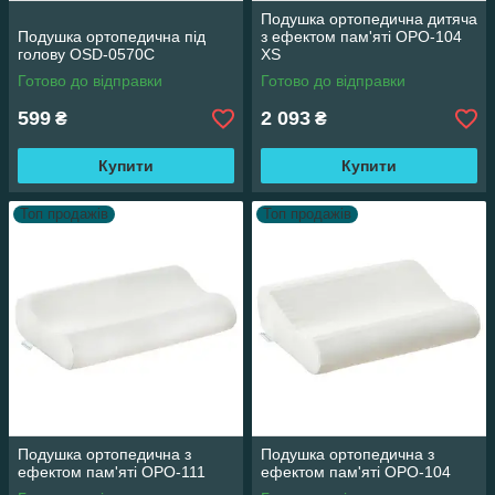
Подушка ортопедична дитяча
Подушка ортопедична під
з ефектом пам'яті OPO-104
голову OSD-0570C
XS
Готово до відправки
Готово до відправки
599
2 093
₴
₴
Купити
Купити
Топ продажів
Топ продажів
Подушка ортопедична з
Подушка ортопедична з
ефектом пам'яті OPO-111
ефектом пам'яті OPO-104