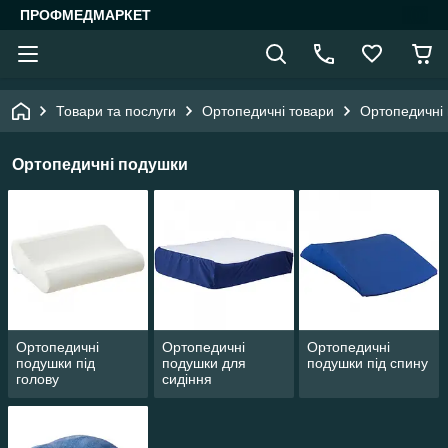
ПРОФМЕДМАРКЕТ
Товари та послуги
Ортопедичні товари
Ортопедичні
Ортопедичні подушки
Ортопедичні
Ортопедичні
Ортопедичні
подушки під
подушки для
подушки під спину
голову
сидіння