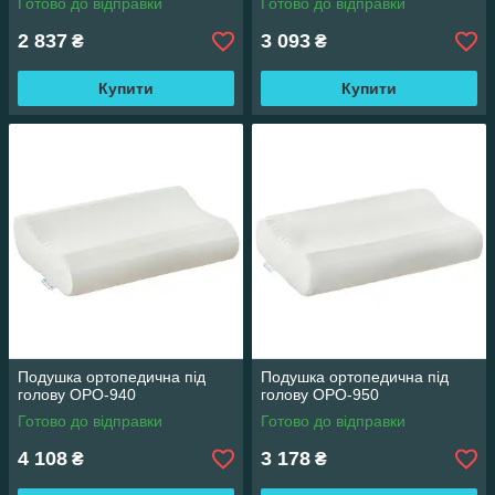
Готово до відправки
Готово до відправки
2 837
3 093
₴
₴
Купити
Купити
Подушка ортопедична під
Подушка ортопедична під
голову OPO-940
голову OPO-950
Готово до відправки
Готово до відправки
4 108
3 178
₴
₴