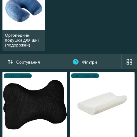
Ортопедичні
подушки для шиї
(подорожей)
Сортування
0
Фільтри
Топ продажів
Топ продажів