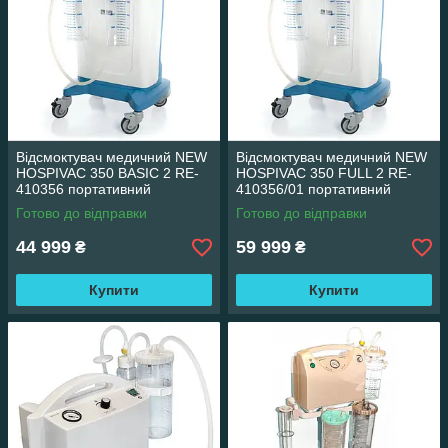
Відсмоктувач медичний NEW
Відсмоктувач медичний NEW
HOSPIVAC 350 BASIC 2 RE-
HOSPIVAC 350 FULL 2 RE-
410356 портативний
410356/01 портативний
аспіратор хірургічний
аспіратор хірургічний
Готово до відправки
Готово до відправки
44 999
59 999
₴
₴
Купити
Купити