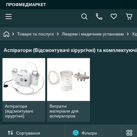
ПРОФМЕДМАРКЕТ
Товари та послуги
Лікарям і медичним установам
Хі
Аспіратори (Відсмоктувачі хірургічні) та комплектуючі
Аспіратори
Витратні
(відсмоктувачі
матеріали для
хірургічні)
аспираторов
Сортування
0
Фільтри