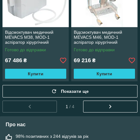
Відсмоктувач медичний
Відсмоктувач медичний
MEVACS M38, MOD-1
MEVACS M46, MOD-1
аспіратор хірургічний
аспіратор хірургічний
Готово до відправки
Готово до відправки
67 486
69 216
₴
₴
Купити
Купити
Показати ще
1
/ 4
Про нас
98% позитивних з 244 відгуків за рік