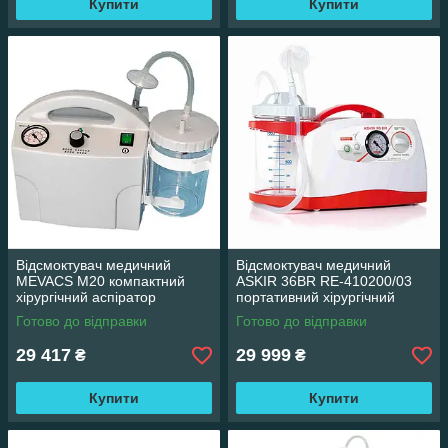
Купити
Купити
Відсмоктувач медичний
Відсмоктувач медичний
MEVACS M20 компактний
ASKIR 36BR RE-410200/03
хірургічний аспіратор
портативний хірургічний
аспіратор
Готово до відправки
Готово до відправки
29 417
29 999
₴
₴
Купити
Купити