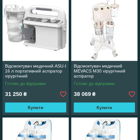
Відсмоктувач медичний ASU-I
Відсмоктувач медичний
16 л портативний аспіратор
MEVACS M30 хірургічний
хірургічний
аспіратор
Готово до відправки
Готово до відправки
31 250
38 069
₴
₴
Купити
Купити