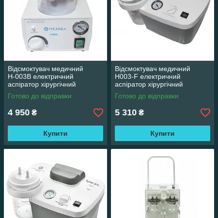
Відсмоктувач медичний
Відсмоктувач медичний
Н-003В електричний
Н003-F електричний
аспіратор хірургічний
аспіратор хірургічний
Готово до відправки
Готово до відправки
4 950
5 310
₴
₴
Купити
Купити