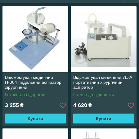
Відсмоктувач медичний
Відсмоктувач медичний 7Е-А
Н-004 педальний аспіратор
портативний хірургічний
хірургічний
аспіратор
Готово до відправки
Готово до відправки
3 255
4 620
₴
₴
Купити
Купити