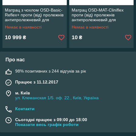
Матрац з чохлом OSD-Basic-
Матрац OSD-MAT-Cliniflex
Reflex+ проти (від) пролежнів
проти (від) пролежнів
антипролежневий для
антипролежневий для
лежачого хворого
лежачого хворого
Немає в наявності
Немає в наявності
10 999
10
₴
₴
Про нас
98% позитивних з 244 відгуків за рік
Працює з 11.12.2017
м. Київ
ул. Клеманская 1/5. оф. 22., Київ, Україна
Контакти
Сьогодні працює з 09:00 до 18:00
Показати весь графік роботи