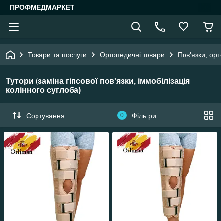
ПРОФМЕДМАРКЕТ
Товари та послуги
Ортопедичні товари
Пов'язки, орт
Тутори (заміна гіпсової пов'язки, іммобілізація
колінного суглоба)
Сортування
0
Фільтри