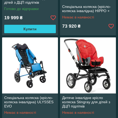
дітей з ДЦП підлітків
Спеціальна коляска (крісло-
Готово до відправки
коляска інвалідна) HIPPO +
19 999
Немає в наявності
₴
73 920
₴
Купити
Спеціальна коляска (крісло-
Дитяче інвалідне крісло
коляска інвалідна) ULYSSES
коляска Stingray для дітей з
EVO
ДЦП підлітків
Немає в наявності
Немає в наявності