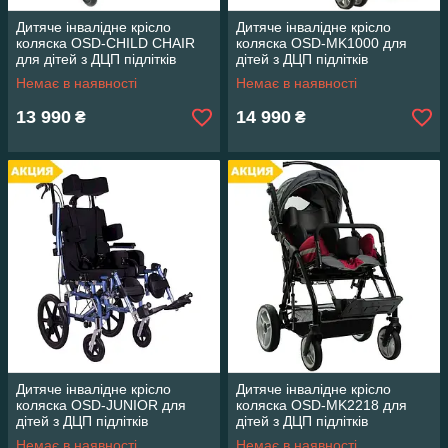
Дитяче інвалідне крісло
Дитяче інвалідне крісло
коляска OSD-CHILD CHAIR
коляска OSD-MK1000 для
для дітей з ДЦП підлітків
дітей з ДЦП підлітків
Немає в наявності
Немає в наявності
13 990
14 990
₴
₴
Дитяче інвалідне крісло
Дитяче інвалідне крісло
коляска OSD-JUNIOR для
коляска OSD-MK2218 для
дітей з ДЦП підлітків
дітей з ДЦП підлітків
Немає в наявності
Немає в наявності