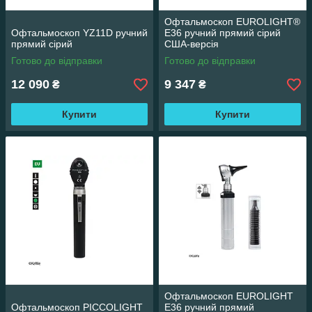
Офтальмоскоп EUROLIGHT®
Офтальмоскоп YZ11D ручний
E36 ручний прямий сірий
прямий сірий
США-версія
Готово до відправки
Готово до відправки
12 090
9 347
₴
₴
Купити
Купити
Офтальмоскоп EUROLIGHT
Офтальмоскоп PICCOLIGHT
E36 ручний прямий