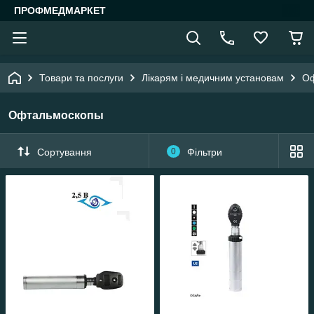
ПРОФМЕДМАРКЕТ
Товари та послуги
Лікарям і медичним установам
Оф
Офтальмоскопы
Сортування
0
Фільтри