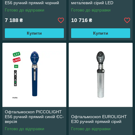
E56 ручний прямий чорний
металевий сірий LED
Готово до відправки
Готово до відправки
7 188
10 716
₴
₴
Купити
Купити
Офтальмоскоп PICCOLIGHT
E56 ручний прямий синій ЄС-
Офтальмоскоп EUROLIGHT
версія
E30 ручний прямий сірий
Готово до відправки
Готово до відправки