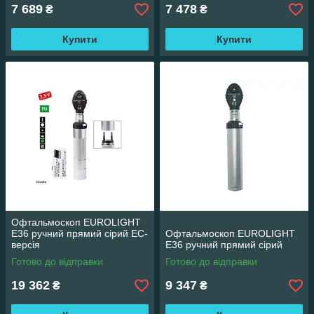
7 689
7 478
₴
₴
Купити
Купити
Офтальмоскоп EUROLIGHT
E36 ручний прямий сірий ЕС-
Офтальмоскоп EUROLIGHT
версія
E36 ручний прямий сірий
Готово до відправки
Готово до відправки
19 362
9 347
₴
₴