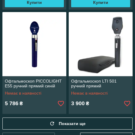
Купити
Купити
Офтальмоскоп PICCOLIGHT
Офтальмоскоп LTI 501
E55 ручний прямий синій
ручний прямий
Немає в наявності
Немає в наявності
5 786
3 900
₴
₴
Показати ще