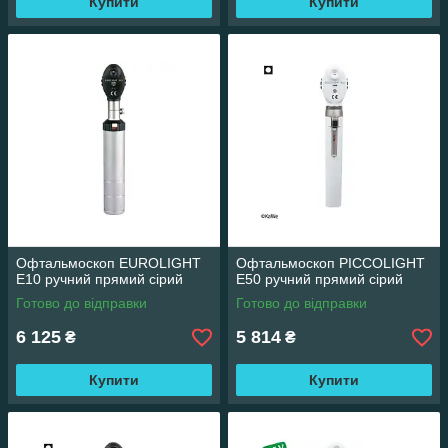
Купити
Купити
Офтальмоскоп EUROLIGHT
Офтальмоскоп PICCOLIGHT
E10 ручний прямий сірий
E50 ручний прямий сірий
Готово до відправки
Готово до відправки
6 125
5 814
₴
₴
Купити
Купити