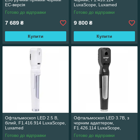
ЕС-версія
LuxaScope, Luxamed
Готово до відправки
Готово до відправки
7 689
9 800
₴
₴
Купити
Купити
Офтальмоскоп LED 2.5 В,
Офтальмоскоп LED 3.7В, з
білий, F1.416.914 LuxaScope,
чорним адаптером,
Luxamed
F1.426.114 LuxaScope,
Luxamed
Готово до відправки
Готово до відправки