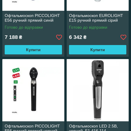
Офтальмоскоп PICCOLIGHT
Офтальмоскоп EUROLIGHT
E56 ручний прямий синій
E15 ручний прямий сірий
Готово до відправки
Готово до відправки
7 188
6 342
₴
₴
Купити
Купити
Офтальмоскоп PICCOLIGHT
Офтальмоскоп LED 2.5В,
E56 ручний прямий чорний
чорний, F1.416.114