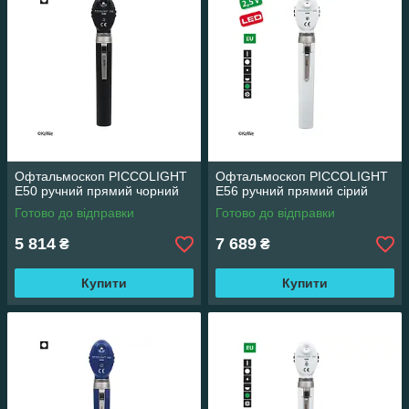
Офтальмоскоп PICCOLIGHT
Офтальмоскоп PICCOLIGHT
E50 ручний прямий чорний
E56 ручний прямий сірий
Готово до відправки
Готово до відправки
5 814
7 689
₴
₴
Купити
Купити