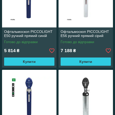
Офтальмоскоп PICCOLIGHT
Офтальмоскоп PICCOLIGHT
E50 ручний прямий синій
E56 ручний прямий сірий
Готово до відправки
Готово до відправки
5 814
7 188
₴
₴
Купити
Купити