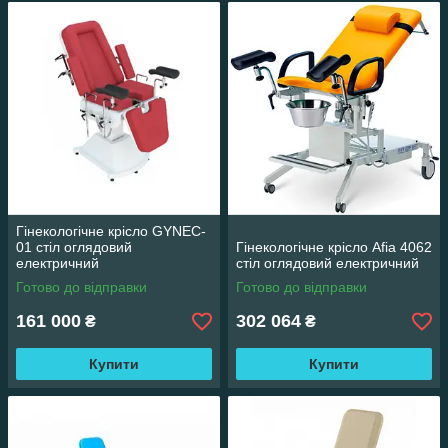
Гінекологічне крісло GYNEC-
01 стіл оглядовий
Гінекологічне крісло Afia 4062
електричний
стіл оглядовий електричний
Готово до відправки
Готово до відправки
161 000
302 064
₴
₴
Купити
Купити