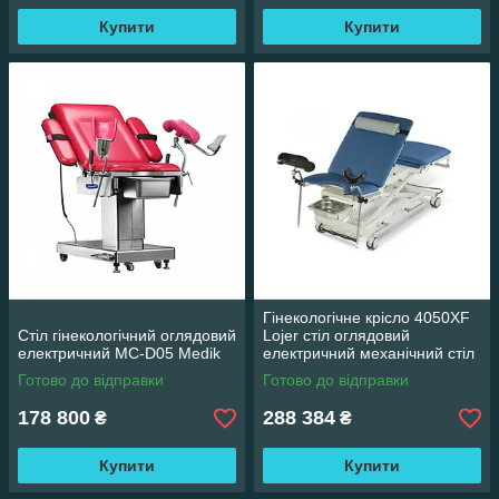
Купити
Купити
Гінекологічне крісло 4050XF
Стіл гінекологічний оглядовий
Lojer стіл оглядовий
електричний MC-D05 Medik
електричний механічний стіл
Готово до відправки
Готово до відправки
178 800
288 384
₴
₴
Купити
Купити