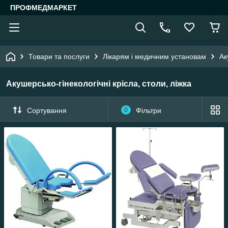
ПРОФМЕДМАРКЕТ
Товари та послуги
Лікарям і медичним установам
Ак
Акушерсько-гінекологічні крісла, столи, ліжка
Сортування
0
Фільтри