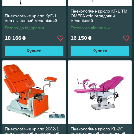
Гінекологічне крісло КГ-1 ТМ
Гінекологічне крісло КрГ-1
ОМЕГА стіл оглядовий
стіл оглядовий механічний
механічний
Готово до відправки
Готово до відправки
18 166
16 150
₴
₴
Купити
Купити
Гінекологічне крісло 2082-1
Гінекологічне крісло KL-2C
стіл оглядовий електричний
стіл оглядовий електричний