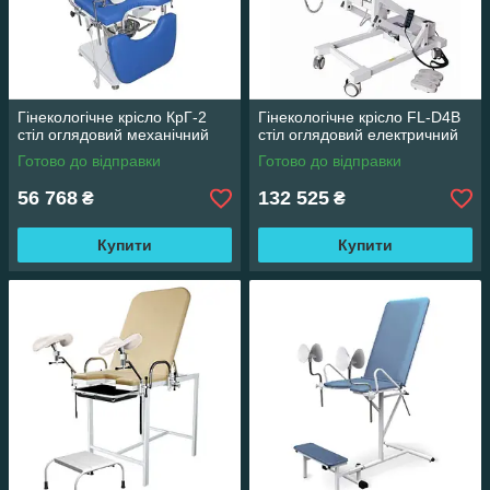
Гінекологічне крісло КрГ-2
Гінекологічне крісло FL-D4B
стіл оглядовий механічний
стіл оглядовий електричний
Готово до відправки
Готово до відправки
56 768
132 525
₴
₴
Купити
Купити