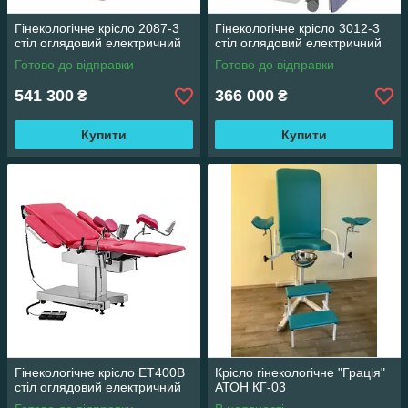
Гінекологічне крісло 2087-3
Гінекологічне крісло 3012-3
стіл оглядовий електричний
стіл оглядовий електричний
Готово до відправки
Готово до відправки
541 300
366 000
₴
₴
Купити
Купити
Гінекологічне крісло ЕТ400В
Крісло гінекологічне "Грація"
стіл оглядовий електричний
АТОН КГ-03