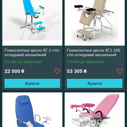
Гінекологічне крісло КГ-1 стіл
Гінекологічне крісло КГ1.100
оглядовий механічний
стіл оглядовий механічний
Готово до відправки
Готово до відправки
22 000
53 305
₴
₴
Купити
Купити