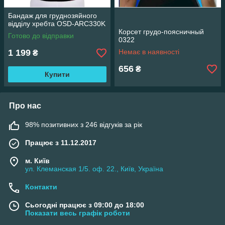
Бандаж для груднозяйного
відділу хребта OSD-ARC330K
Корсет грудо-поясничный
Готово до відправки
0322
1 199
Немає в наявності
₴
656
₴
Купити
Про нас
98% позитивних з 246 відгуків за рік
Працює з 11.12.2017
м. Київ
ул. Клеманская 1/5. оф. 22., Київ, Україна
Контакти
Сьогодні працює з 09:00 до 18:00
Показати весь графік роботи