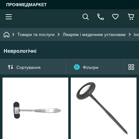
ПРОФМЕДМАРКЕТ
Товари та послуги
Лікарям і медичним установам
Ін
Неврологічні
Сортування
0
Фільтри