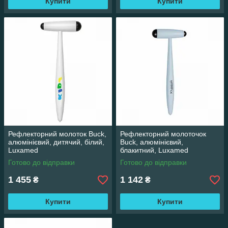
Купити
Купити
Рефлекторний молоток Buck,
Рефлекторний молоточок
алюмінієвий, дитячий, білий,
Buck, алюмінієвий,
Luxamed
блакитний, Luxamed
Готово до відправки
Готово до відправки
1 455
1 142
₴
₴
Купити
Купити