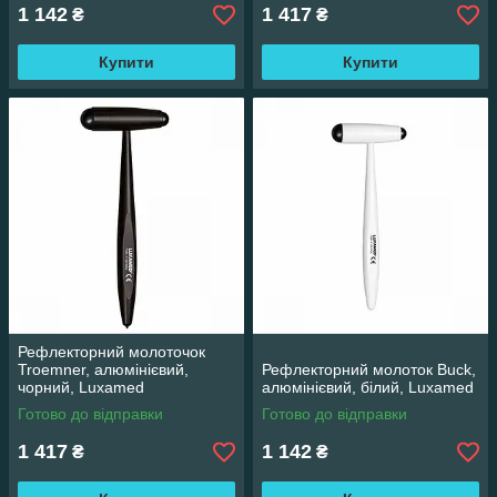
1 142
1 417
₴
₴
Купити
Купити
Рефлекторний молоточок
Troemner, алюмінієвий,
Рефлекторний молоток Buck,
чорний, Luxamed
алюмінієвий, білий, Luxamed
Готово до відправки
Готово до відправки
1 417
1 142
₴
₴