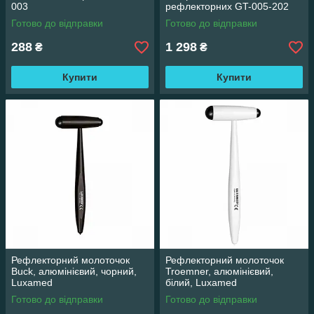
003
рефлекторних GT-005-202
Готово до відправки
Готово до відправки
288
1 298
₴
₴
Купити
Купити
Рефлекторний молоточок
Рефлекторний молоточок
Buck, алюмінієвий, чорний,
Troemner, алюмінієвий,
Luxamed
білий, Luxamed
Готово до відправки
Готово до відправки