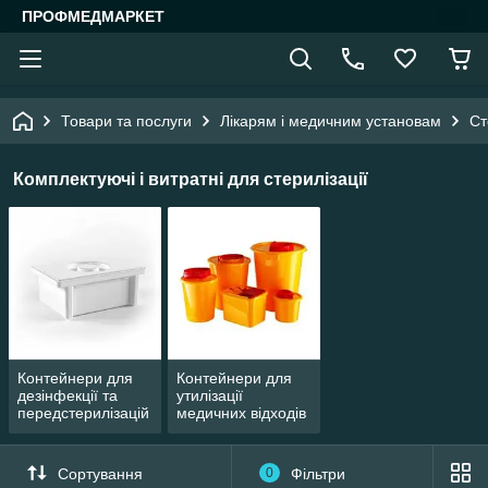
ПРОФМЕДМАРКЕТ
Товари та послуги
Лікарям і медичним установам
Ст
Комплектуючі і витратні для стерилізації
Контейнери для
Контейнери для
дезінфекції та
утилізації
передстерилізацій
медичних відходів
ної обробки
Сортування
0
Фільтри