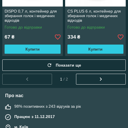
DISPO 0,7 л, контейнер для
CS PLUS 6 л, контейнер для
збирання голок і медичних
збирання голок і медичних
відходів
відходів
Готово до відправки
Готово до відправки
67
334
₴
₴
Купити
Купити
Показати ще
1
/ 2
Про нас
98% позитивних з 243 відгуків за рік
Працює з 11.12.2017
м. Київ