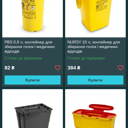
PBS 0,8 л, контейнер для
NURSY 10 л, контейнер для
збирання голок і медичних
збирання голок і медичних
відходів
відходів
Готово до відправки
Готово до відправки
82
384
₴
₴
Купити
Купити