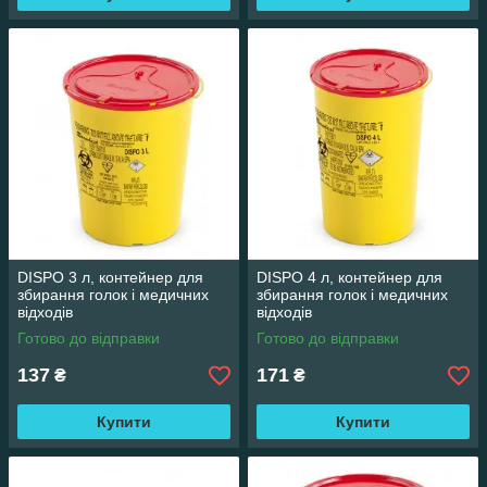
DISPO 3 л, контейнер для
DISPO 4 л, контейнер для
збирання голок і медичних
збирання голок і медичних
відходів
відходів
Готово до відправки
Готово до відправки
137
171
₴
₴
Купити
Купити