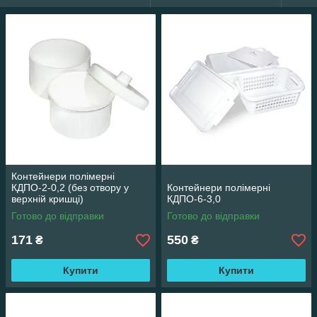
Контейнери полімерні
КДПО-2-0,2 (без отвору у
Контейнери полімерні
верхній кришці)
КДПО-6-3,0
Готово до відправки
Готово до відправки
171
550
₴
₴
Купити
Купити