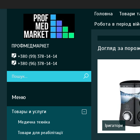
Головна
Товари т
Робота в період вій
ПРОФМЕДМАРКЕТ
Догляд за поро
+380 (99) 378-14-14
+380 (96) 378-14-14
Товары и услуги
Медична техніка
Іригатори
Товари для реабілітації