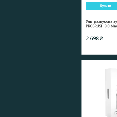
Купити
Ультразвукова зу
PROBRUSH 9.0 bla
2 698 ₴