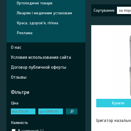
Ортопедичні товари
Лікарям і медичним установам
Краса, здоров'я, гігієна
Реклама
О нас
Условия использования сайта
Договор публичной оферты
Отзывы
Фільтри
Ціна
Купити
Іригатор назальн
Наявність
В наявності
51