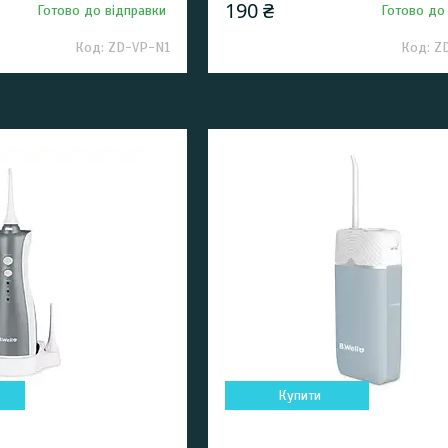
190 ₴
Готово до відправки
Готово до
ZD-VP-N1
Z
Купити