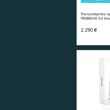
Ультразвукова зу
PROBRUSH 9.0 bla
2 290 ₴