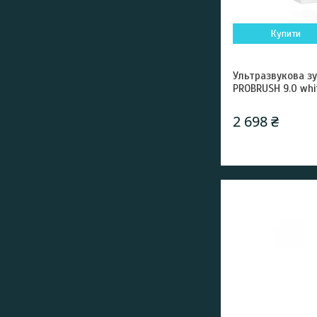
Купити
Ультразвукова зу
PROBRUSH 9.0 whi
2 698 ₴