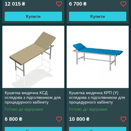
12 015
6 700
₴
₴
Купити
Купити
Кушетка медична КСД
Кушетка медична КРП (У)
оглядова з підголівником для
оглядова з підголівником для
процедурного кабінету
процедурного кабінету
Готово до відправки
Готово до відправки
6 800
10 800
₴
₴