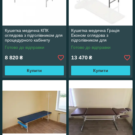
Кушетка медична КПК
Кушетка медична Грація
оглядова з підголівником для
Економ оглядова з
процедурного кабінету
підголівником для
процедурного кабінету
Готово до відправки
Готово до відправки
8 820
13 470
₴
₴
Купити
Купити