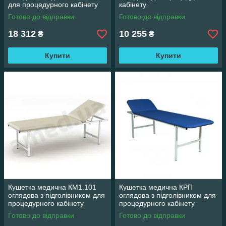
для процедурного кабінету
кабінету
Готово до відправки
Готово до відправки
18 312
10 255
₴
₴
Купити
Купити
Кушетка медична КМ1.101
Кушетка медична КРП
оглядова з підголівником для
оглядова з підголівником для
процедурного кабінету
процедурного кабінету
Готово до відправки
Готово до відправки