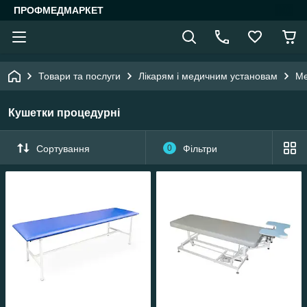
ПРОФМЕДМАРКЕТ
Товари та послуги
Лікарям і медичним установам
Ме
Кушетки процедурні
Сортування
0
Фільтри