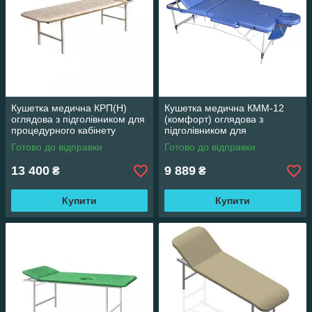
Кушетка медична КРП(Н)
Кушетка медична КММ-12
оглядова з підголівником для
(комфорт) оглядова з
процедурного кабінету
підголівником для
процедурного кабінету
Готово до відправки
Готово до відправки
13 400
9 889
₴
₴
Купити
Купити