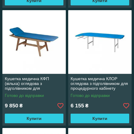
Купити
Купити
Кушетка медична КФП
Кушетка медична КЛОР
(вільха) оглядова з
оглядова з підголівником для
підголівником для
процедурного кабінету
процедурного кабінету
Готово до відправки
Готово до відправки
9 850
6 155
₴
₴
Купити
Купити