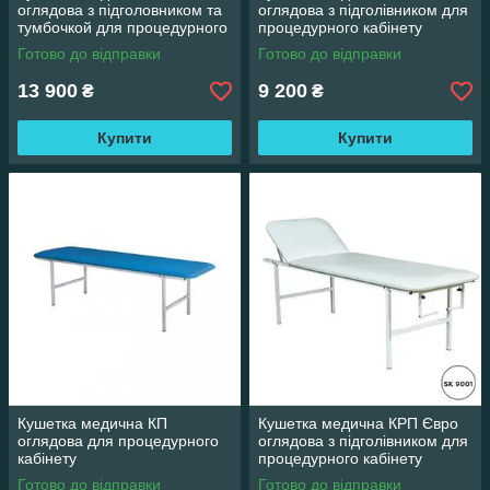
оглядова з підголовником та
оглядова з підголівником для
тумбочкой для процедурного
процедурного кабінету
кабінету
Готово до відправки
Готово до відправки
13 900
9 200
₴
₴
Купити
Купити
Кушетка медична КП
Кушетка медична КРП Євро
оглядова для процедурного
оглядова з підголівником для
кабінету
процедурного кабінету
Готово до відправки
Готово до відправки