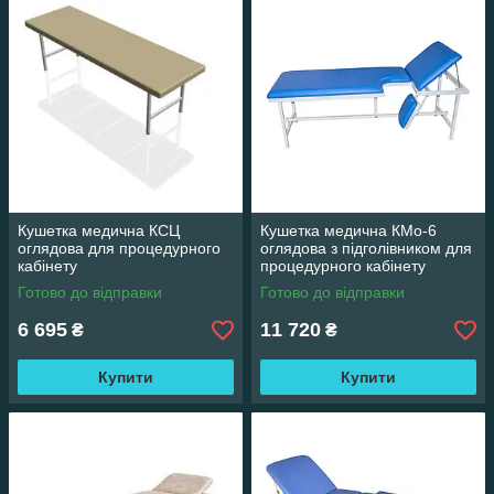
Кушетка медична КСЦ
Кушетка медична КМо-6
оглядова для процедурного
оглядова з підголівником для
кабінету
процедурного кабінету
Готово до відправки
Готово до відправки
6 695
11 720
₴
₴
Купити
Купити