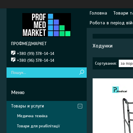
Головна
Товари т
Робота в період вій
ПРОФМЕДМАРКЕТ
Ходунки
+380 (99) 378-14-14
+380 (96) 378-14-14
Товары и услуги
Медична техніка
Товари для реабілітації