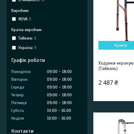
Виробник
NOVA
6
Країна виробник
Тайвань
6
Купити
Україна
9
Графік роботи
Ходунки «крокую
(Тайвань)
Понеділок
09:00
18:00
Вівторок
09:00
18:00
2 487 ₴
Середа
09:00
18:00
Четвер
09:00
18:00
Пʼятниця
09:00
18:00
Субота
10:00
16:00
Неділя
10:00
16:00
Контакти