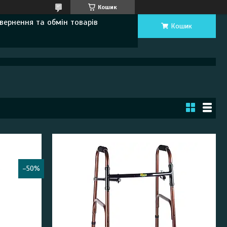
Кошик
вернення та обмін товарів
Кошик
–50%