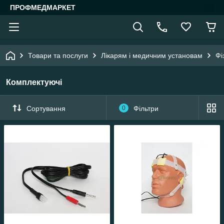
ПРОФМЕДМАРКЕТ
Товари та послуги
Лікарям і медичним установам
Фі
Комплектуючі
Сортування
0
Фільтри