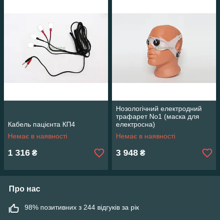
Нозологічний електродний
трафарет No1 (маска для
Кабель пацієнта КП4
електросна)
Немає в наявності
Немає в наявності
1 316
3 948
₴
₴
Про нас
98% позитивних з 244 відгуків за рік