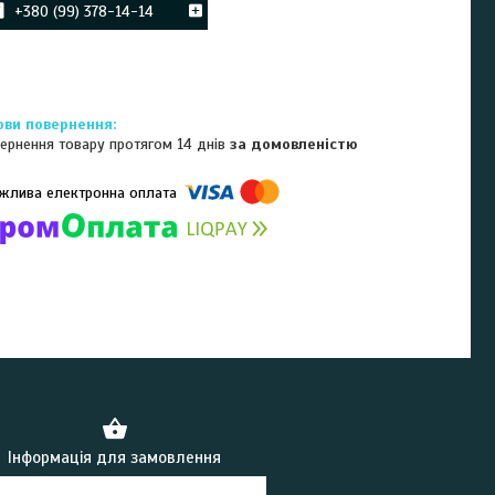
+380 (99) 378-14-14
ернення товару протягом 14 днів
за домовленістю
омпанії підключені електронні платежі. Тепер ви можете купити
ь-який товар не покидаючи сайту.
Інформація для замовлення