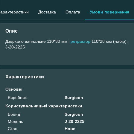
арактеристики
Доставка
Оплата
Умови повернення
Опис
Дзеркало вагінальне 110*30 мм і
ретрактор
110*28 мм (набір),
J-20-2225
Характеристики
Основні
Виробник
Surgicon
Користувальницькі характеристики
Бренд
Surgicon
Модель
J-20-2225
Стан
Нове