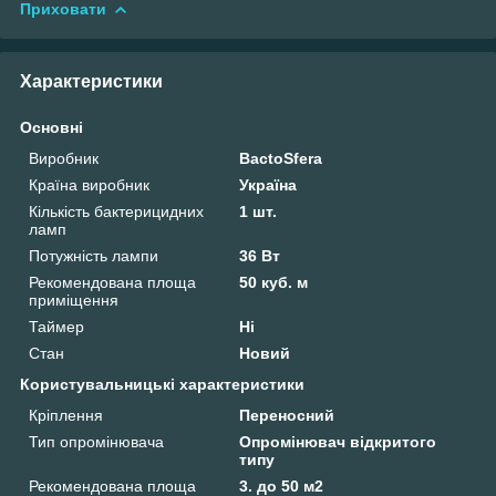
Приховати
Характеристики
Основні
Виробник
BactoSfera
Країна виробник
Україна
Кількість бактерицидних
1 шт.
ламп
Потужність лампи
36 Вт
Рекомендована площа
50 куб. м
приміщення
Таймер
Ні
Стан
Новий
Користувальницькі характеристики
Кріплення
Переносний
Тип опромінювача
Опромінювач відкритого
типу
Рекомендована площа
3. до 50 м2