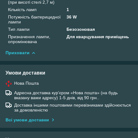
(при висоті стелі 2,7 м)
Кількість ламп
1
Потужність бактерицидної
36 W
лампи
Тип лампи
Безозоновая
Призначення лампи,
Для кварцування приміщень
опромінювача
Приховати
Умови доставки
Нова Пошта
Адресна доставка кур'єром «Нова пошта» (на будь
вказану вами адресу) 1-5 днів, від 90 грн..
Доставка іншими поштовими перевізниками здійснюється
за домовленістю
Всі умови доставки