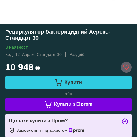
Рециркулятор бактерицидний Аерекс-
Стандарт 30
В наявності
Код: TZ-Аэрэкс Стандарт 30
Роздріб
10 948
₴
Купити
або
Купити з
Що таке купити з Пром?
Замовлення під захистом