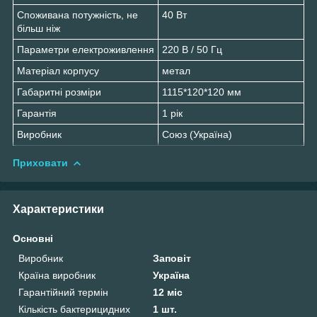
Споживана потужність, не
40 Вт
більш ніж
Параметри електроживлення
220 В / 50 Гц
Матеріал корпусу
метал
Габаритні розміри
1115*120*120 мм
Гарантія
1 рік
Виробник
Союз (Україна)
Приховати
Характеристики
Основні
Виробник
Заповіт
Країна виробник
Україна
Гарантійний термін
12 міс
Кількість бактерицидних
1 шт.