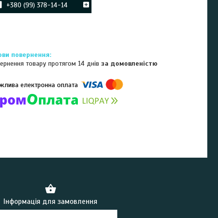
+380 (99) 378-14-14
ернення товару протягом 14 днів
за домовленістю
омпанії підключені електронні платежі. Тепер ви можете купити
ь-який товар не покидаючи сайту.
Інформація для замовлення