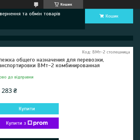
Кошик
вернення та обмін товарів
Кошик
Код:
ВМт-2 столешница
лежка общего назначения для перевозки,
анспортировки ВМт-2 комбинированная
ово до відправки
 283 ₴
Купити
Купити з