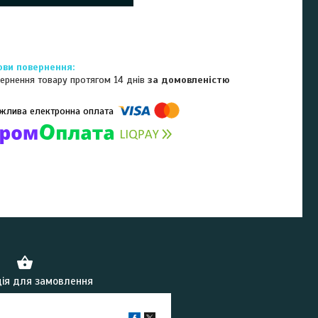
ернення товару протягом 14 днів
за домовленістю
омпанії підключені електронні платежі. Тепер ви можете купити
ь-який товар не покидаючи сайту.
ія для замовлення