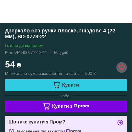
Дзеркало без ручки плоске, гніздове 4 (22
мм), SD-0773-22
Готово до відправки
Код: VP-SD-0773-22 *
Роздріб
54
₴
Мінімальна сума замовлення на сайті — 200 ₴
Купити
або
Купити з
Що таке купити з Пром?
Замовлення під захистом