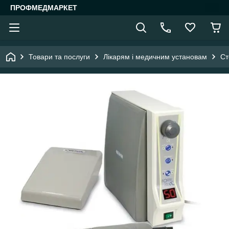
ПРОФМЕДМАРКЕТ
Товари та послуги
Лікарям і медичним установам
Ст