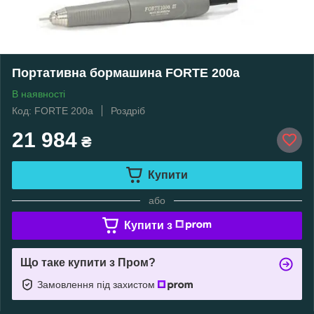
Портативна бормашина FORTE 200a
В наявності
Код: FORTE 200a
Роздріб
21 984
₴
Купити
або
Купити з
Що таке купити з Пром?
Замовлення під захистом