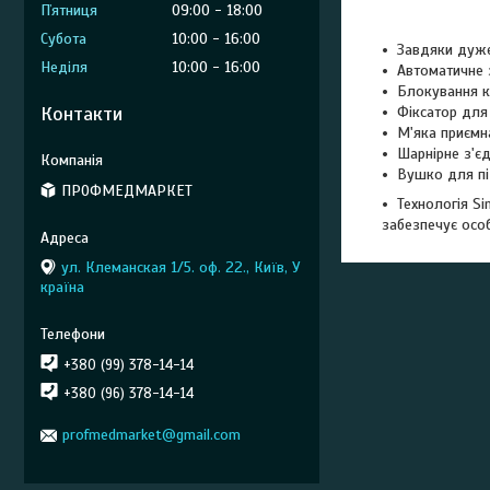
Пʼятниця
09:00
18:00
Субота
10:00
16:00
Завдяки дуже
Неділя
10:00
16:00
Автоматичне 
Блокування 
Контакти
Фіксатор для
М'яка приємн
Шарнірне з'є
Вушко для п
ПРОФМЕДМАРКЕТ
Технологія Si
забезпечує осо
ул. Клеманская 1/5. оф. 22., Київ, У
країна
+380 (99) 378-14-14
+380 (96) 378-14-14
profmedmarket@gmail.com