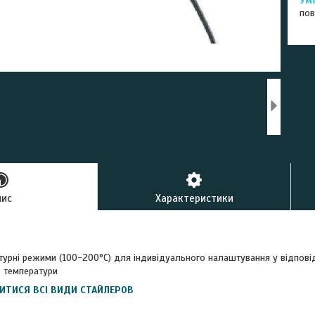
пов
пис
Характеристики
атурні режими (100-200°C) для індивідуального налаштування у відпові
 температури
ИТИСЯ ВСІ ВИДИ СТАЙЛЕРОВ