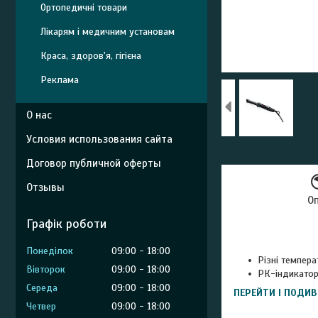
Ортопедичні товари
Лікарям і медичним установам
Краса, здоров'я, гігієна
Реклама
О нас
Условия использования сайта
Договор публичной оферты
Отзывы
О
Графік роботи
Понеділок
09:00
18:00
Різні темпер
Вівторок
09:00
18:00
РК-індикатор
Середа
09:00
18:00
ПЕРЕЙТИ І ПОДИВ
Четвер
09:00
18:00