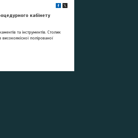
роцедурного кабінету
аментів та інструментів. Столик
з високоякісної полірованої