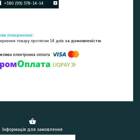
+380 (99) 378-14-14
ернення товару протягом 14 днів
за домовленістю
омпанії підключені електронні платежі. Тепер ви можете купити
ь-який товар не покидаючи сайту.
Інформація для замовлення