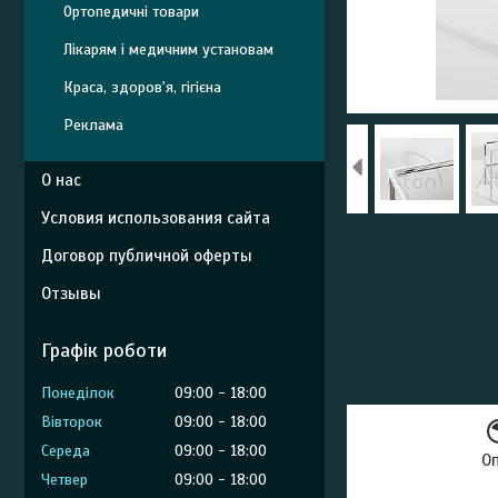
Ортопедичні товари
Лікарям і медичним установам
Краса, здоров'я, гігієна
Реклама
О нас
Условия использования сайта
Договор публичной оферты
Отзывы
Графік роботи
Понеділок
09:00
18:00
Вівторок
09:00
18:00
Середа
09:00
18:00
О
Четвер
09:00
18:00