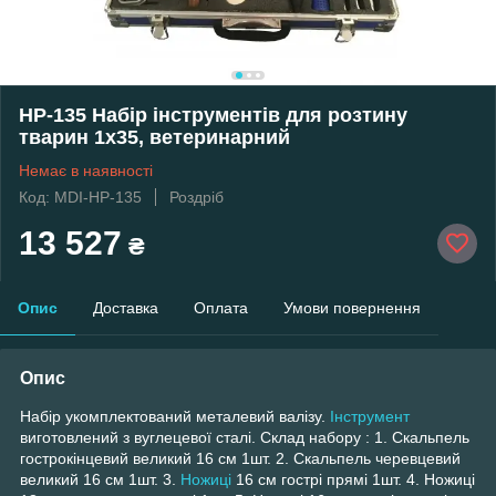
НР-135 Набір інструментів для розтину
тварин 1х35, ветеринарний
Немає в наявності
Код: MDI-НР-135
Роздріб
13 527
₴
Опис
Доставка
Оплата
Умови повернення
Опис
Набір укомплектований металевий валізу.
Інструмент
виготовлений з вуглецевої сталі. Склад набору : 1. Скальпель
гострокінцевий великий 16 см 1шт. 2. Скальпель черевцевий
великий 16 см 1шт. 3.
Ножиці
16 см гострі прямі 1шт. 4. Ножиці