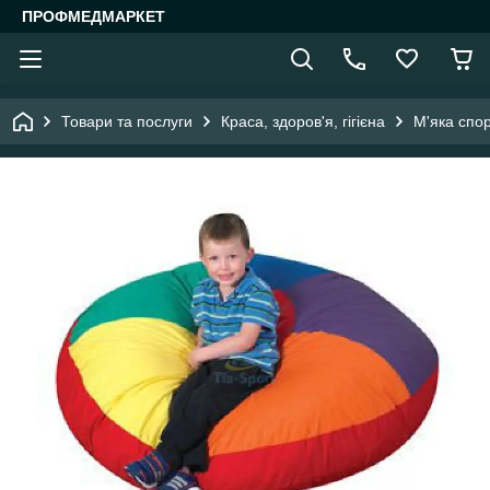
ПРОФМЕДМАРКЕТ
Товари та послуги
Краса, здоров'я, гігієна
М'яка спор