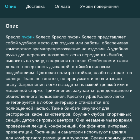
Опис
Доставка
Оплата
Умови повернення
Опис
Кресло
пуфик
Колесо Кресло пуфик Колесо представляет
собой удобное место для отдыха или работы, обеспечивая
комфортное времяпрепровождение на изделии. А удобная
ручка для переноса позволяет легко передвигать бинбэг,
выносить на улицу, в парк или на пляж. Особенности ткани
делают поверхность дышащей, стойкой к силовым
воздействиям. Цветовая палитра стойкая, слабо выгорает на
солнце. Ткань не тянется, не пропускает и не впитывает
влагу. Загрязнения легко выводятся влажной тряпкой или в
машинной стирке. Применение: закупается для домашнего и
общественного пользования. Кресло пуфик Колесо легко
интегрируется в любой интерьер и становится его
полноценной частью. Такие бинбэги закупают для
ресторанов, кафе, кинотеатров, боулинг-клубов, спортивных
секций, детских игровых центров. Они незаменимы во время
проведения лекций, конференций, бриффингов, интервью,
презентаций. Гостиницы и санатории используют изделия
для комфортного размещения туристов. Среди преимуществ