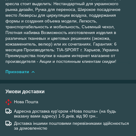
кресла стоит выделить: Нестандартный для украинского
рынка дизайн, Ручка для переноса, Широкое посадочное
место Люверсы для циркуляции воздуха, поддержания
формы и создания объема модели, Легкость,
транспортабельность и мобильность, Съемный чехол,
Плотная набивка Возможность изготовления изделия в
различных тканевых и цветовых решениях (экокожа,
кожзаменитель, велюр) или их сочетаниях. Гарантия: 6
месяцев Производитель: TIA-SPORT г. Харьков, Украина
Преимущества покупки в нашем интернет магазине от
производителя - Акции и постоянным клиентам скидки!
Приховати
Умови доставки
Нова Пошта
Адресна доставка кур'єром «Нова пошта» (на будь
вказану вами адресу) 1-5 днів, від 90 грн..
Доставка іншими поштовими перевізниками здійснюється
за домовленістю