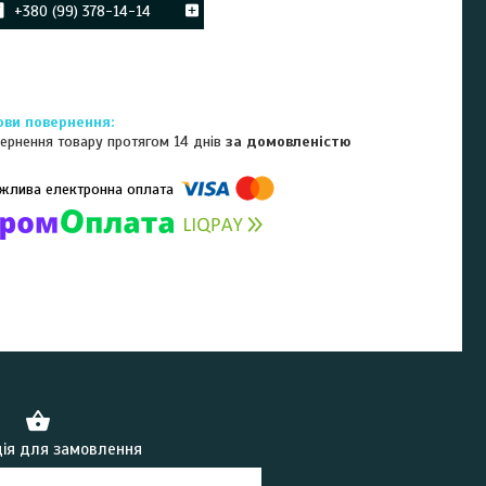
+380 (99) 378-14-14
ернення товару протягом 14 днів
за домовленістю
омпанії підключені електронні платежі. Тепер ви можете купити
ь-який товар не покидаючи сайту.
ія для замовлення