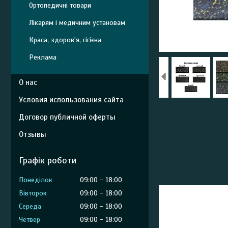
Ортопедичні товари
Лікарям і медичним установам
Краса, здоров'я, гігієна
Реклама
О нас
Условия использования сайта
Договор публичной оферты
Отзывы
Графік роботи
Понеділок
09:00
18:00
Вівторок
09:00
18:00
Середа
09:00
18:00
Четвер
09:00
18:00