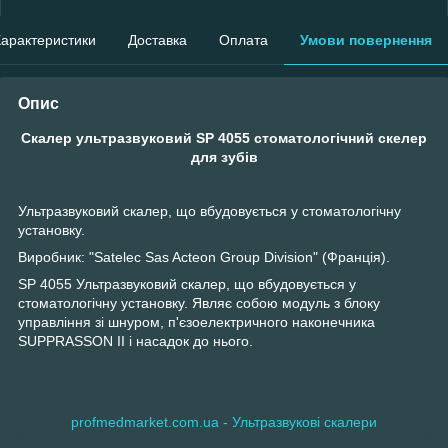
арактеристики
Доставка
Оплата
Умови повернення
Опис
Скалер ультразвуковий SP 4055 стоматологічний скелер
для зубів
Ультразвуковий скалер, що вбудовується у стоматологічну
установку.
Виробник: "Satelec Sas Acteon Group Division" (Франція).
SP 4055 Ультразвуковий скалер, що вбудовується у
стоматологічну установку. Являє собою модуль з блоку
управління зі шнуром, п'єзоелектричного наконечника
SUPPRASSON II і насадок до нього.
profmedmarket.com.ua - Ультразвукові скалери