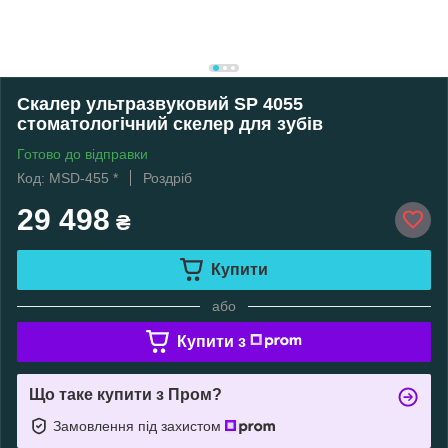
Скалер ультразвуковий SP 4055
стоматологічний скелер для зубів
Готово до відправки
Код: MSD-455 *
Роздріб
29 498
₴
Купити
або
Купити з
Що таке купити з Пром?
Замовлення під захистом