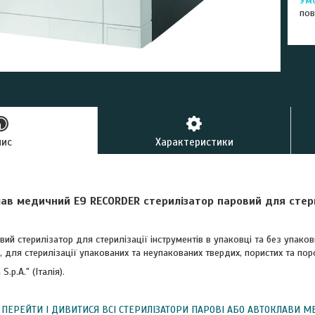
пов
пис
Характеристики
ав медичний Е9 RECORDER стерилізатор паровий для стери
ий стерилізатор для стерилізації інструментів в упаковці та без упак
 для стерилізації упакованих та неупакованих твердих, пористих та поро
.p.A." (Італія).
ПЕРЕЙТИ І ДИВИТИСЯ ВСІ СТЕРИЛІЗАТОРИ ПАРОВІ АБО АВТОКЛАВИ МЕ