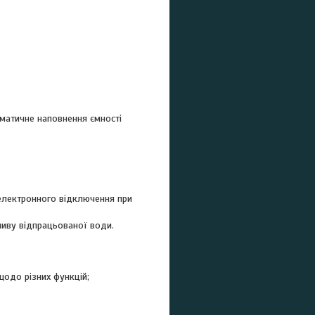
матичне наповнення ємності
 електронного відключення при
ливу відпрацьованої води.
щодо різних функцій;