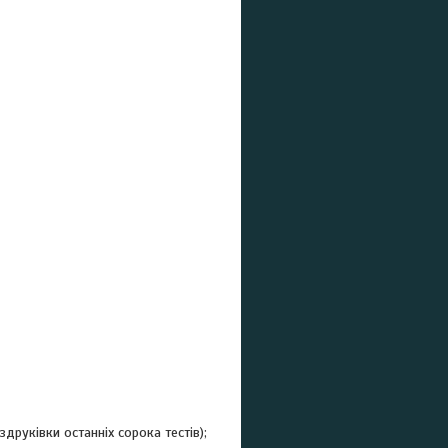
руківки останніх сорока тестів);