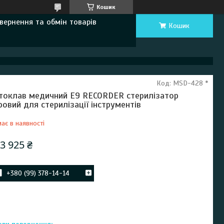
Кошик
вернення та обмін товарів
Кошик
Код:
MSD-428 *
токлав медичний Е9 RECORDER стерилізатор
ровий для стерилізації інструментів
ає в наявності
3 925 ₴
+380 (99) 378-14-14