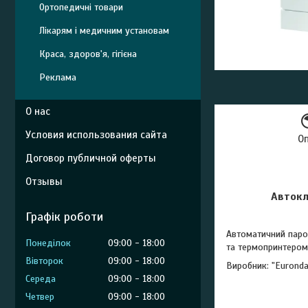
Ортопедичні товари
Лікарям і медичним установам
Краса, здоров'я, гігієна
Реклама
О нас
Условия использования сайта
О
Договор публичной оферты
Отзывы
Автокл
Графік роботи
Автоматичний паров
Понеділок
09:00
18:00
та термопринтером,
Вівторок
09:00
18:00
Виробник: "Euronda S
Середа
09:00
18:00
Четвер
09:00
18:00