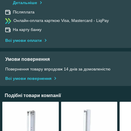
Детальніше
Післяплата
Онлайн-оплата карткою Visa, Mastercard - LiqPay
На карту банку
Всі умови оплати
Умови повернення
Повернення товару впродовж 14 днів за домовленістю
Всі умови повернення
Подібні товари компанії