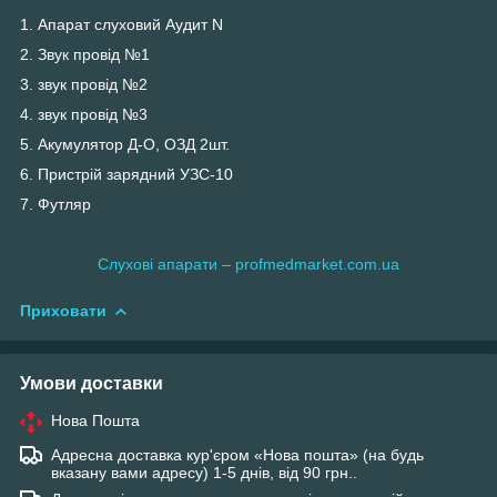
1. Апарат слуховий Аудит N
2. Звук провід №1
3. звук провід №2
4. звук провід №3
5. Акумулятор Д-О, ОЗД 2шт.
6. Пристрій зарядний УЗС-10
7. Футляр
Слухові апарати – profmedmarket.com.ua
Приховати
Умови доставки
Нова Пошта
Адресна доставка кур'єром «Нова пошта» (на будь
вказану вами адресу) 1-5 днів, від 90 грн..