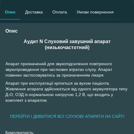
Опис
Доставка
Оплата
Умови повернення
Опис
Аудит N Слуховий завушний апарат
(низькочастотний)
Апарат призначений для звукопідсилення повітряного
звукопроведення при часткових втратах слуху. Апарат
повинен застосовуватись за призначенням лікаря.
Апарат при експлуатації кріпиться за вухом пацієнта.
Живлення апарата здійснюється від одного акумулятора типу
Д-О, ОЗД із нормальною напругою 1,2 В, що входить у
комплект з апаратом.
ПЕРЕЙТИ І ДИВИТИСЯ ВСІ СЛУХОВІ АПАРАТИ НА САЙТІ
Комплектність: