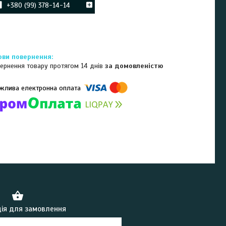
+380 (99) 378-14-14
ернення товару протягом 14 днів
за домовленістю
омпанії підключені електронні платежі. Тепер ви можете купити
ь-який товар не покидаючи сайту.
ія для замовлення