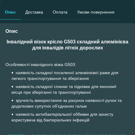
Опис
Доставка
Оплата
Умови повернення
Опис
Інвалідний візок крісло G503 складний алюмінієва
для інвалідів літніх дорослих
Особливості інвалідного візка G503:
наявність складної посиленої алюмінієвої рами для
легкого транспортування та зберігання
наявність складної спинки та підніжки для економії
місця при зберіганні та транспортуванні
зручність використання за рахунок наявності ручок та
додаткових супутніх об'єднаних гальм
наявність антибактеріальної оббивки для захисту
користувача від бактеріальних інфекцій