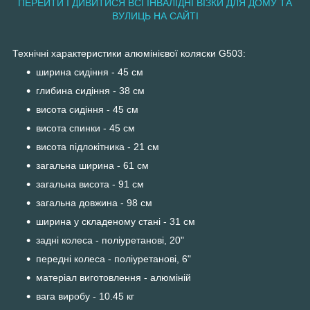
ПЕРЕЙТИ І ДИВИТИСЯ ВСІ ІНВАЛІДНІ ВІЗКИ ДЛЯ ДОМУ ТА
ВУЛИЦЬ НА САЙТІ
Технічні характеристики алюмінієвої коляски G503:
ширина сидіння - 45 см
глибина сидіння - 38 см
висота сидіння - 45 см
висота спинки - 45 см
висота підлокітника - 21 см
загальна ширина - 61 см
загальна висота - 91 см
загальна довжина - 98 см
ширина у складеному стані - 31 см
задні колеса - поліуретанові, 20"
передні колеса - поліуретанові, 6"
матеріал виготовлення - алюміній
вага виробу - 10.45 кг