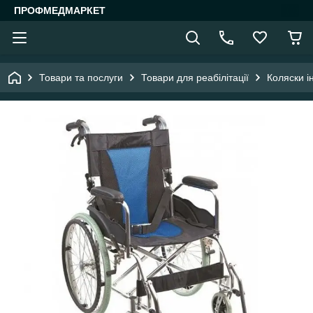
ПРОФМЕДМАРКЕТ
Товари та послуги
Товари для реабілітації
Коляски і