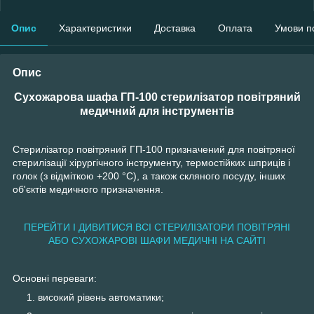
Опис
Характеристики
Доставка
Оплата
Умови п
Опис
Сухожарова шафа ГП-100 стерилізатор повітряний
медичний для інструментів
Стерилізатор повітряний ГП-100 призначений для повітряної
стерилізації хірургічного інструменту, термостійких шприців і
голок (з відміткою +200 °С), а також скляного посуду, інших
об'єктів медичного призначення.
ПЕРЕЙТИ І ДИВИТИСЯ ВСІ СТЕРИЛІЗАТОРИ ПОВІТРЯНІ
АБО СУХОЖАРОВІ ШАФИ МЕДИЧНІ НА САЙТІ
Основні переваги:
високий рівень автоматики;