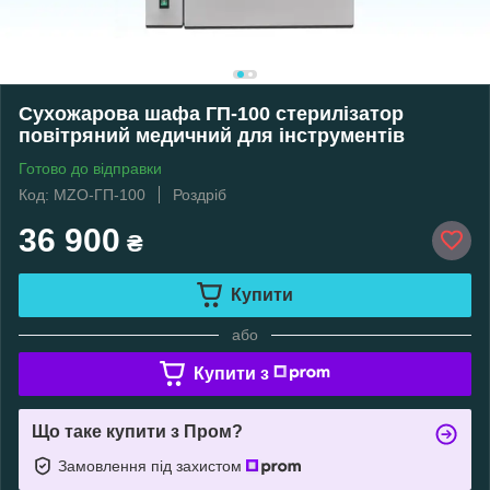
Сухожарова шафа ГП-100 стерилізатор
повітряний медичний для інструментів
Готово до відправки
Код: MZO-ГП-100
Роздріб
36 900
₴
Купити
або
Купити з
Що таке купити з Пром?
Замовлення під захистом