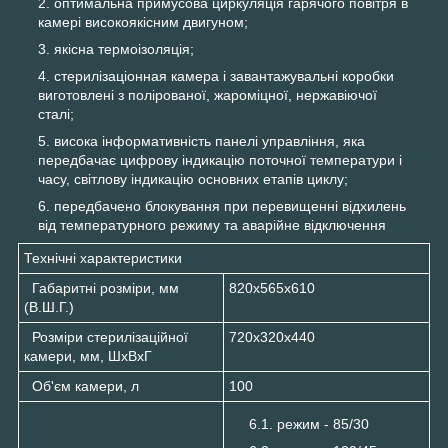
оптимальна примусова циркуляція гарячого повітря в
камері високоякісним двигуном;
якісна термоізоляція;
стерилізаціонная камера і завантажувальні коробки
виготовлені з полірованої, жароміцної, нержавіючої
сталі;
висока інформативність панелі управління, яка
передбачає цифрову індикацію поточної температури і
часу, світлову індикацію основних етапів циклу;
передбачено блокування при перевищенні відхилень
від температурного режиму та аварійне відключення
Технічні характеристики
Габаритні розміри, мм
820х565х610
(В.Ш.Г.)
Розміри стерилізаційної
720х320х440
камери, мм, ШхВхГ
Об'єм камери, л
100
режим - 85/30