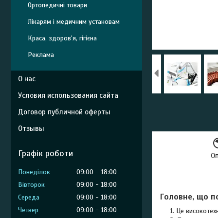
Ортопедичні товари
Лікарям і медичним установам
Краса, здоров'я, гігієна
Реклама
О нас
Условия использования сайта
Договор публичной оферты
Отзывы
Графік роботи
О
Понеділок
09:00
18:00
Вівторок
09:00
18:00
Г
оловне, що п
Середа
09:00
18:00
Четвер
09:00
18:00
Це високотех