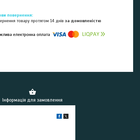
ернення товару протягом 14 днів
за домовленістю
омпанії підключені електронні платежі. Тепер ви можете купити
ь-який товар не покидаючи сайту.
Інформація для замовлення