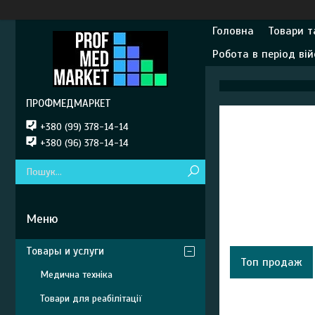
Головна
Товари т
Робота в період вій
ПРОФМЕДМАРКЕТ
+380 (99) 378-14-14
+380 (96) 378-14-14
Товары и услуги
Топ продаж
Медична техніка
Товари для реабілітації