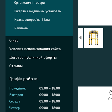
Ортопедичні товари
Лікарям і медичним установам
Краса, здоров'я, гігієна
Реклама
О нас
Условия использования сайта
Договор публичной оферты
Отзывы
Графік роботи
Понеділок
09:00
18:00
Вівторок
09:00
18:00
О
Середа
09:00
18:00
Четвер
09:00
18:00