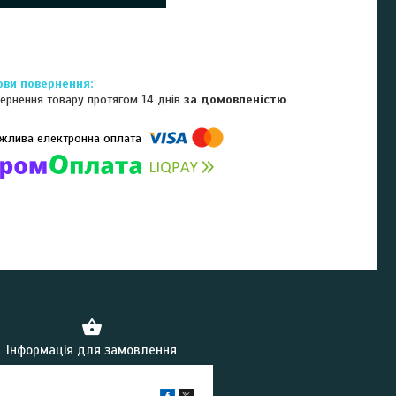
ернення товару протягом 14 днів
за домовленістю
омпанії підключені електронні платежі. Тепер ви можете купити
ь-який товар не покидаючи сайту.
Інформація для замовлення