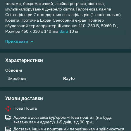
точками, бихроматичний, лінійна регресія, кінетика,.
мультикалібрування Джерело світла Галогенова лампа
Світлофільтри 7 стандартних світлофільтрів (1 опціонально)
Кювета Проточна Екран Сенсорний екран Принтер
вбудований термопринтер Живлення 110 -250 В, 50/60 Гц
Розміри 450 x 330 x 140 мм
Вага
10 кг
Приховати
Характеристики
Основні
Виробник
Rayto
Умови доставки
Нова Пошта
Адресна доставка кур'єром «Нова пошта» (на будь
вказану вами адресу) 1-5 днів, від 90 грн..
Доставка іншими поштовими перевізниками здійснюється