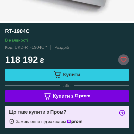
RT-1904C
В наявності
Код: UKD-RT-1904C *
Роздріб
118 192
₴
Купити
або
Купити з
Що таке купити з Пром?
Замовлення під захистом