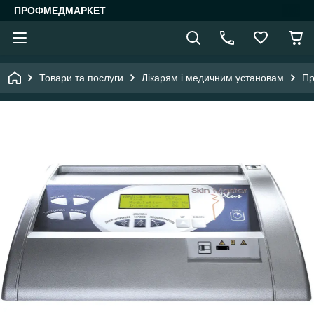
ПРОФМЕДМАРКЕТ
Товари та послуги
Лікарям і медичним установам
Пр