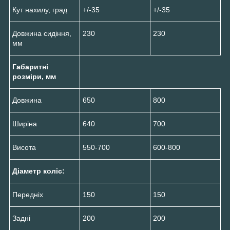
Кут нахилу, град
+/-35
+/-35
Довжина сидіння,
230
230
мм
Габаритні
розміри, мм
Довжина
650
800
Ширіна
640
700
Висота
550-700
600-800
Діаметр коліс:
Передніх
150
150
Задні
200
200