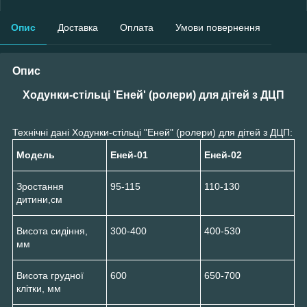
Опис
Доставка
Оплата
Умови повернення
Опис
Ходунки-стільці 'Еней' (ролери) для дітей з ДЦП
Технічні дані Ходунки-стільці "Еней" (ролери) для дітей з ДЦП:
Модель
Еней-01
Еней-02
Зростання
95-115
110-130
дитини,см
Висота сидіння,
300-400
400-530
мм
Висота грудної
600
650-700
клітки, мм