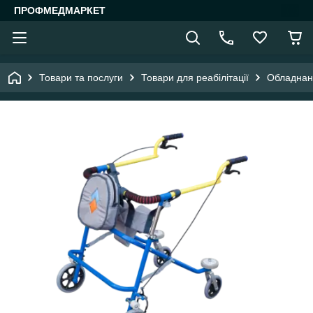
ПРОФМЕДМАРКЕТ
Товари та послуги
Товари для реабілітації
Обладнанн